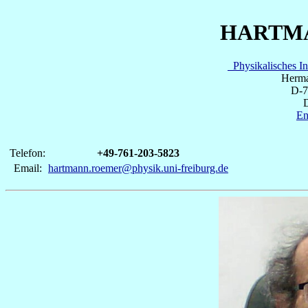
HARTM
Physikalisches In
Herma
D-7
D
En
Telefon:
+49-761-203-5823
Email:
hartmann.roemer@physik.uni-freiburg.de